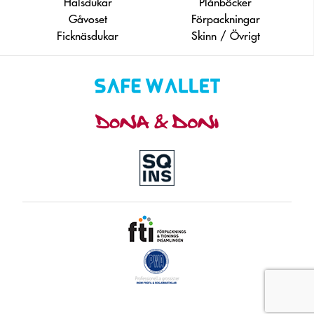
Halsdukar
Plånböcker
Gåvoset
Förpackningar
Ficknäsdukar
Skinn / Övrigt