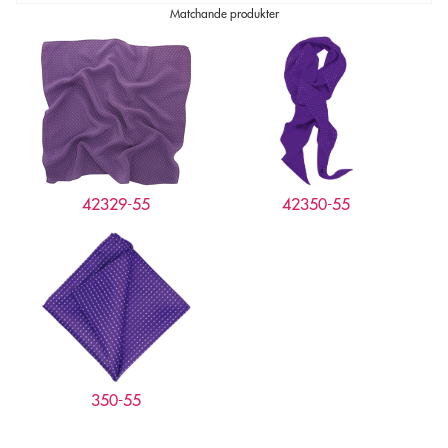
Matchande produkter
42329-55
42350-55
350-55