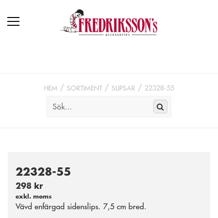
HEM
SORTIMENT
SLIPSAR
22328-55
22328-55
298 kr
exkl. moms
Vävd enfärgad sidenslips. 7,5 cm bred.