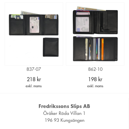
837-07
862-10
218 kr
198 kr
exkl. moms
exkl. moms
Fredrikssons Slips AB
Öråker Röda Villan 1
196 93 Kungsängen