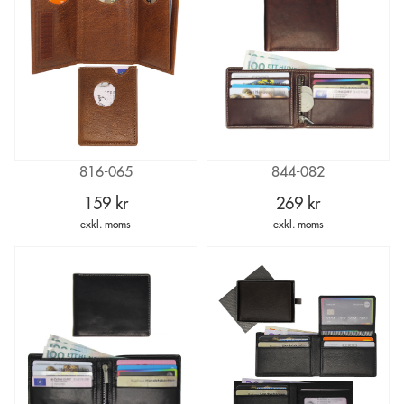
816-065
844-082
159 kr
269 kr
exkl. moms
exkl. moms