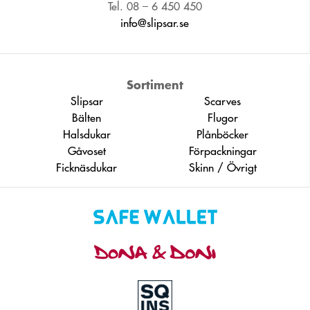
Tel. 08 – 6 450 450
info@slipsar.se
Sortiment
Slipsar
Scarves
Bälten
Flugor
Halsdukar
Plånböcker
Gåvoset
Förpackningar
Ficknäsdukar
Skinn / Övrigt