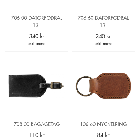
706-00 DATORFODRAL
706-60 DATORFODRAL
13″
13″
340 kr
340 kr
exkl. moms
exkl. moms
708-00 BAGAGETAG
106-60 NYCKELRING
110 kr
84 kr