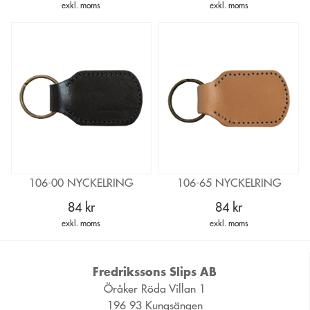
exkl. moms
exkl. moms
106-00 NYCKELRING
106-65 NYCKELRING
84 kr
84 kr
exkl. moms
exkl. moms
Fredrikssons Slips AB
Öråker Röda Villan 1
196 93 Kungsängen