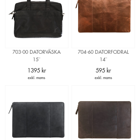
703-00 DATORVÄSKA
704-60 DATORFODRAL
15″
14″
1395 kr
595 kr
exkl. moms
exkl. moms