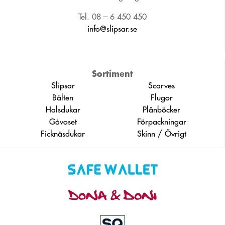
Tel. 08 – 6 450 450
info@slipsar.se
Sortiment
Slipsar
Scarves
Bälten
Flugor
Halsdukar
Plånböcker
Gåvoset
Förpackningar
Ficknäsdukar
Skinn / Övrigt