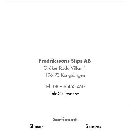
Fredrikssons Slips AB
Öråker Röda Villan 1
196 93 Kungsängen
Tel. 08 – 6 450 450
info@slipsar.se
Sortiment
Slipsar
Scarves