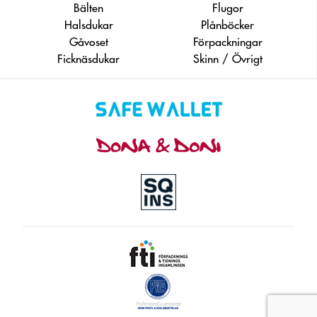
Bälten
Flugor
Halsdukar
Plånböcker
Gåvoset
Förpackningar
Ficknäsdukar
Skinn / Övrigt