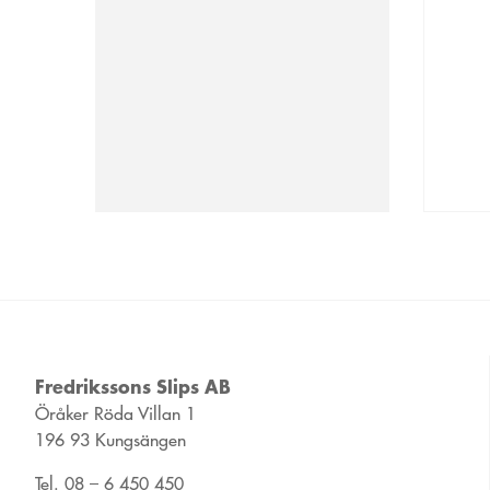
Fredrikssons Slips AB
Öråker Röda Villan 1
196 93 Kungsängen
Tel. 08 – 6 450 450