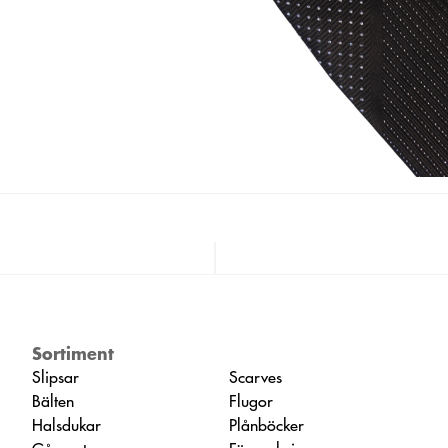
Sortiment
Slipsar
Scarves
Bälten
Flugor
Halsdukar
Plånböcker