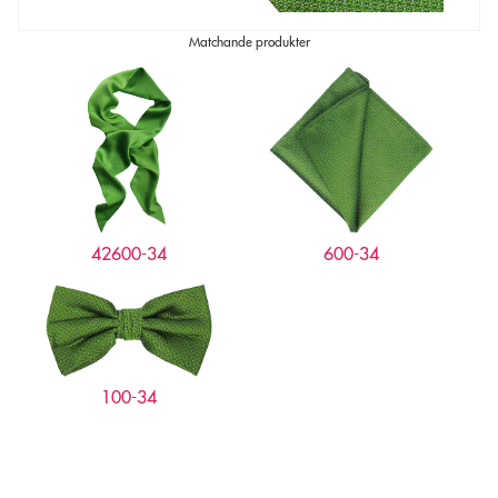
Matchande produkter
42600-34
600-34
100-34