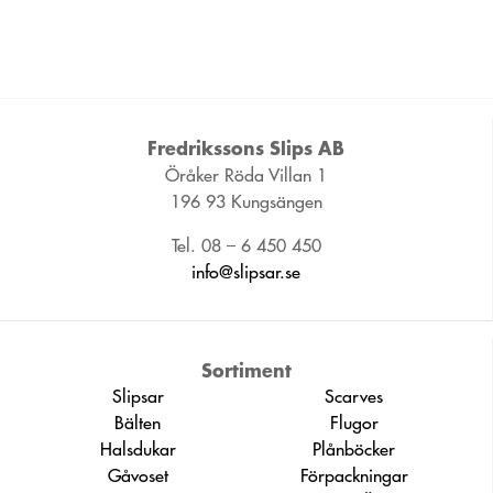
Fredrikssons Slips AB
Öråker Röda Villan 1
196 93 Kungsängen
Tel. 08 – 6 450 450
info@slipsar.se
Sortiment
Slipsar
Scarves
Bälten
Flugor
Halsdukar
Plånböcker
Gåvoset
Förpackningar