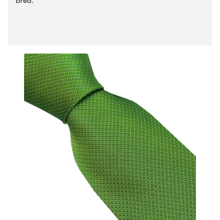
bred.