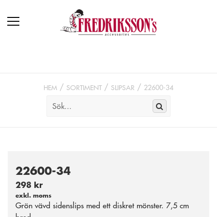
HEM
SORTIMENT
SLIPSAR
22600-34
22600-34
298 kr
exkl. moms
Grön vävd sidenslips med ett diskret mönster. 7,5 cm