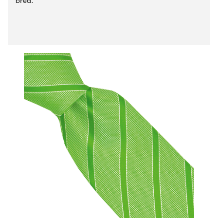
bred.