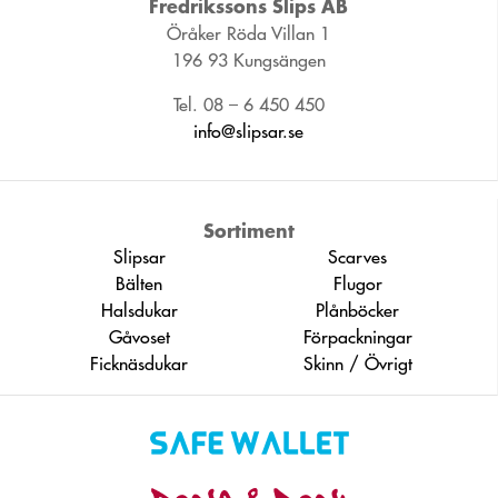
Fredrikssons Slips AB
Öråker Röda Villan 1
196 93 Kungsängen
Tel. 08 – 6 450 450
info@slipsar.se
Sortiment
Slipsar
Scarves
Bälten
Flugor
Halsdukar
Plånböcker
Gåvoset
Förpackningar
Ficknäsdukar
Skinn / Övrigt