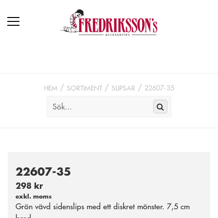
HEM
SORTIMENT
SLIPSAR
22607-35
22607-35
298 kr
exkl. moms
Grön vävd sidenslips med ett diskret mönster. 7,5 cm