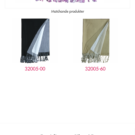
Matchande produkter
32005-00
32005-60