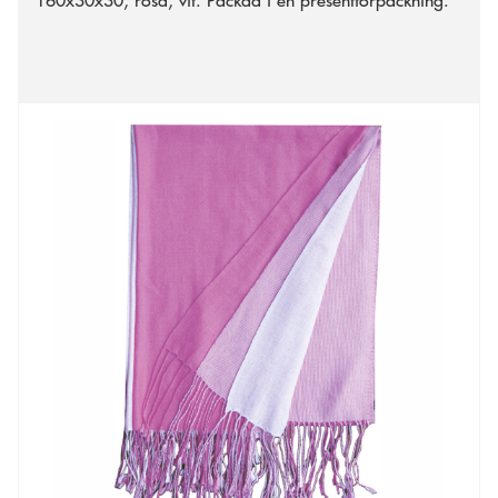
160x30x30, rosa, vit. Packad i en presentförpackning.