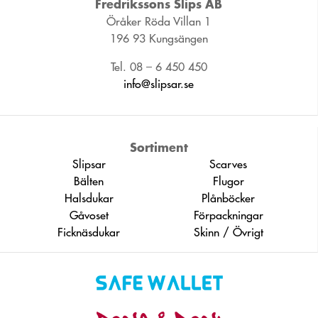
Fredrikssons Slips AB
Öråker Röda Villan 1
196 93 Kungsängen
Tel. 08 – 6 450 450
info@slipsar.se
Sortiment
Slipsar
Scarves
Bälten
Flugor
Halsdukar
Plånböcker
Gåvoset
Förpackningar
Ficknäsdukar
Skinn / Övrigt