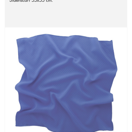
Sidenscarf 55x55 cm.