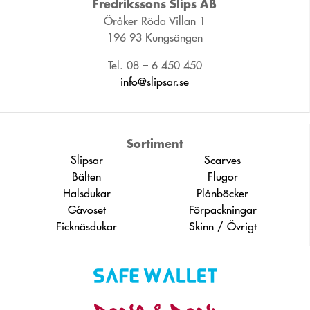
Fredrikssons Slips AB
Öråker Röda Villan 1
196 93 Kungsängen
Tel. 08 – 6 450 450
info@slipsar.se
Sortiment
Slipsar
Scarves
Bälten
Flugor
Halsdukar
Plånböcker
Gåvoset
Förpackningar
Ficknäsdukar
Skinn / Övrigt