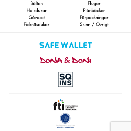
Bälten
Flugor
Halsdukar
Plånböcker
Gåvoset
Förpackningar
Ficknäsdukar
Skinn / Övrigt