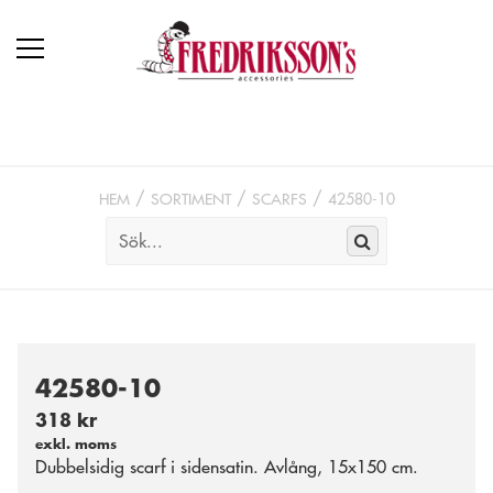
HEM
SORTIMENT
SCARFS
42580-10
42580-10
318 kr
exkl. moms
Dubbelsidig scarf i sidensatin. Avlång, 15x150 cm.