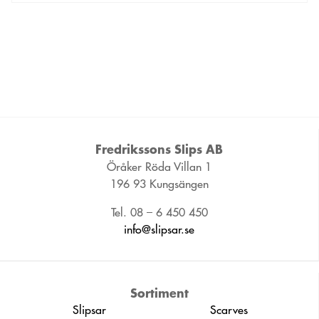
Fredrikssons Slips AB
Öråker Röda Villan 1
196 93 Kungsängen
Tel. 08 – 6 450 450
info@slipsar.se
Sortiment
Slipsar
Scarves