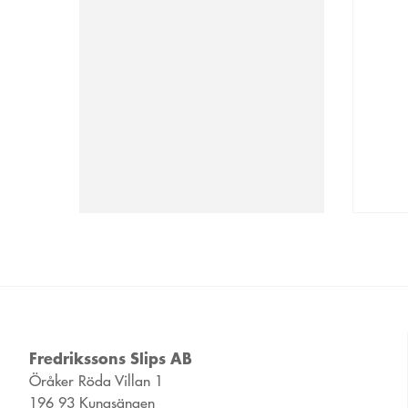
Fredrikssons Slips AB
Öråker Röda Villan 1
196 93 Kungsängen