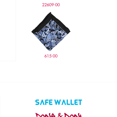
22609-00
615-00