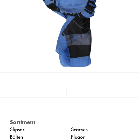
Sortiment
Slipsar
Scarves
Bälten
Flugor