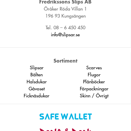
Fredrikssons Slips AB
Öråker Röda Villan 1
196 93 Kungsängen
Tel. 08 – 6 450 450
info@slipsar.se
Sortiment
Slipsar
Scarves
Bälten
Flugor
Halsdukar
Plånböcker
Gåvoset
Förpackningar
Ficknäsdukar
Skinn / Övrigt