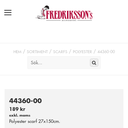
HEM
SORTIMENT
SCARFS
POLYESTER
44360-00
44360-00
189 kr
exkl. moms
Polyester scarf 27x150cm.