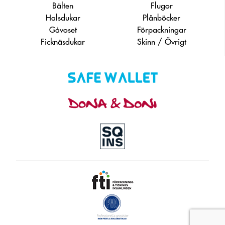
Bälten
Flugor
Halsdukar
Plånböcker
Gåvoset
Förpackningar
Ficknäsdukar
Skinn / Övrigt