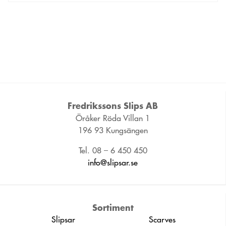
Fredrikssons Slips AB
Öråker Röda Villan 1
196 93 Kungsängen
Tel. 08 – 6 450 450
info@slipsar.se
Sortiment
Slipsar
Scarves