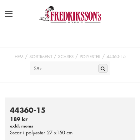
HEM
SORTIMENT
SCARFS
POLYESTER
44360-15
44360-15
189 kr
exkl. moms
Sscar i polyester 27 x150 cm