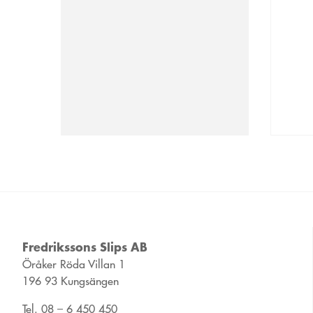
Fredrikssons Slips AB
Öråker Röda Villan 1
196 93 Kungsängen
Tel. 08 – 6 450 450