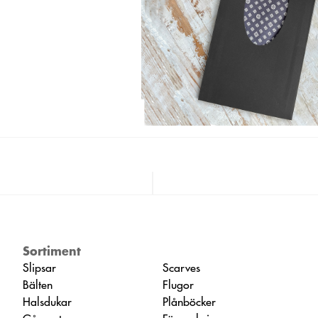
Sortiment
Slipsar
Scarves
Bälten
Flugor
Halsdukar
Plånböcker