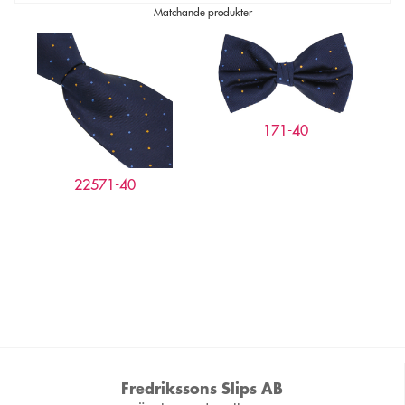
Matchande produkter
171-40
22571-40
Fredrikssons Slips AB