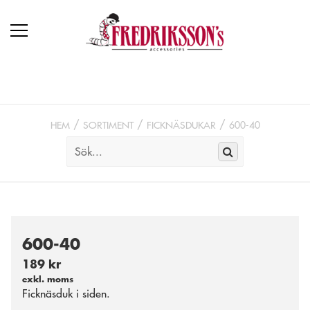
HEM
SORTIMENT
FICKNÄSDUKAR
600-40
600-40
189 kr
exkl. moms
Ficknäsduk i siden.