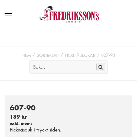
HEM
SORTIMENT
FICKNÄSDUKAR
607-90
607-90
189 kr
exkl. moms
Ficknäsduk i tryckt siden.