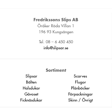
Fredrikssons Slips AB
Öråker Röda Villan 1
196 93 Kungsängen
Tel. 08 – 6 450 450
info@slipsar.se
Sortiment
Slipsar
Scarves
Bälten
Flugor
Halsdukar
Plånböcker
Gåvoset
Förpackningar
Ficknäsdukar
Skinn / Övrigt