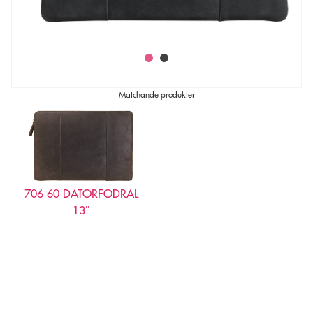
•
•
Matchande produkter
706-60 DATORFODRAL
13″