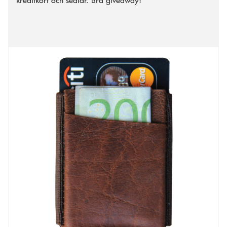
kreditkort och sedlar. Bra giveaway!