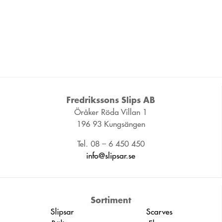
Fredrikssons Slips AB
Öråker Röda Villan 1
196 93 Kungsängen
Tel. 08 – 6 450 450
info@slipsar.se
Sortiment
Slipsar
Scarves