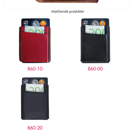
Matchande produkter
860-10
860-00
860-20