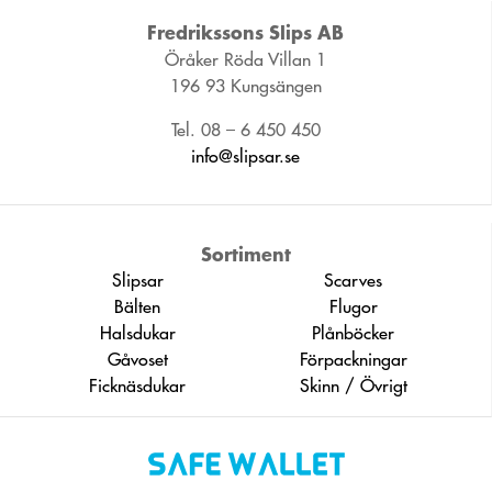
Fredrikssons Slips AB
Öråker Röda Villan 1
196 93 Kungsängen
Tel. 08 – 6 450 450
info@slipsar.se
Sortiment
Slipsar
Scarves
Bälten
Flugor
Halsdukar
Plånböcker
Gåvoset
Förpackningar
Ficknäsdukar
Skinn / Övrigt