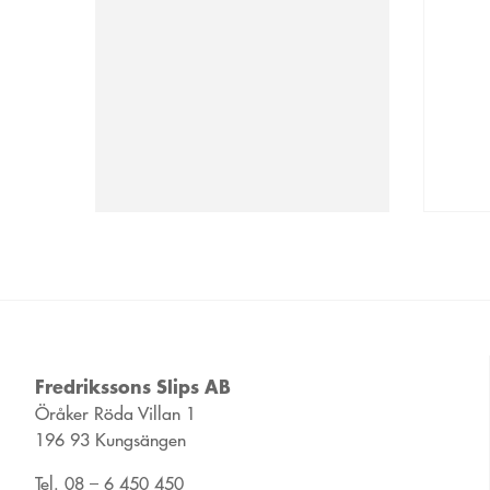
Fredrikssons Slips AB
Öråker Röda Villan 1
196 93 Kungsängen
Tel. 08 – 6 450 450