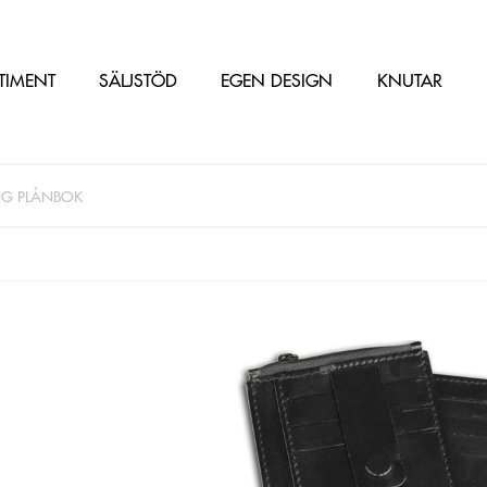
TIMENT
SÄLJSTÖD
EGEN DESIGN
KNUTAR
NG PLÅNBOK