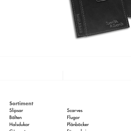
Sortiment
Slipsar
Scarves
Bälten
Flugor
Halsdukar
Plånböcker