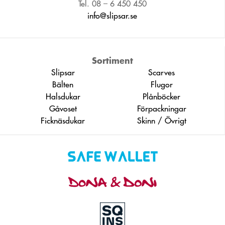
Tel. 08 – 6 450 450
info@slipsar.se
Sortiment
Slipsar
Scarves
Bälten
Flugor
Halsdukar
Plånböcker
Gåvoset
Förpackningar
Ficknäsdukar
Skinn / Övrigt